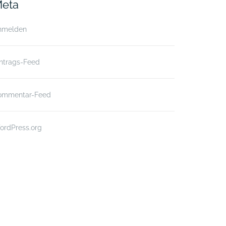
eta
nmelden
intrags-Feed
ommentar-Feed
ordPress.org