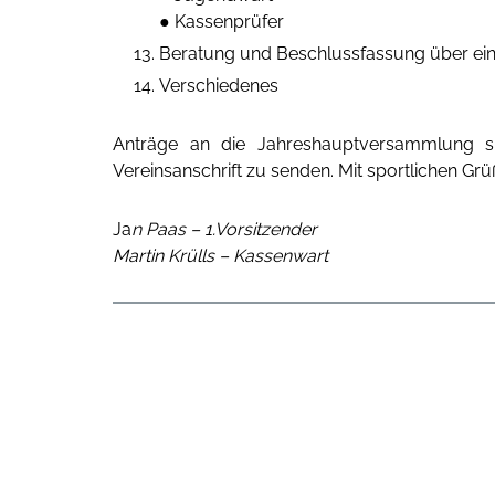
● Kassenprüfer
Beratung und Beschlussfassung über e
Verschiedenes
Anträge an die Jahreshauptversammlung si
Vereinsanschrift zu senden. Mit sportlichen Grü
Ja
n Paas – 1.Vorsitzender
Martin Krülls – Kassenwart