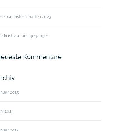
reinsmeisterschaften 2023
änki ist von uns gegangen…
eueste Kommentare
rchiv
anuar 2025
ni 2024
anuar 2024