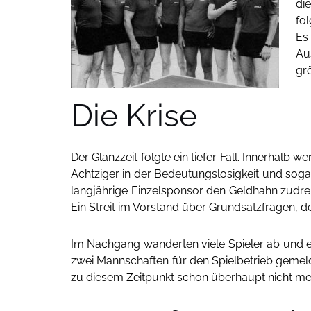
di
fo
Es
Au
gr
Die Krise
Der Glanzzeit folgte ein tiefer Fall. Innerhalb
Achtziger in der Bedeutungslosigkeit und soga
langjährige Einzelsponsor den Geldhahn zudre
Ein Streit im Vorstand über Grundsatzfragen, der 
Im Nachgang wanderten viele Spieler ab und e
zwei Mannschaften für den Spielbetrieb gemelde
zu diesem Zeitpunkt schon überhaupt nicht me