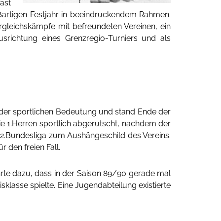
ast
oßartigen Festjahr in beeindruckendem Rahmen.
rgleichskämpfe mit befreundeten Vereinen, ein
usrichtung eines Grenzregio-Turniers und als
 in der sportlichen Bedeutung und stand Ende der
ie 1.Herren sportlich abgerutscht, nachdem der
 2.Bundesliga zum Aushängeschild des Vereins.
r den freien Fall.
rte dazu, dass in der Saison 89/90 gerade mal
klasse spielte. Eine Jugendabteilung existierte