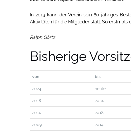
In 2013 kann der Verein sein 80-jähriges Best
Aktivitäten für die Mitglieder statt. So erstm
Ralph Görtz
Bisherige Vorsit
von
bis
2024
heute
2018
2024
2014
2018
2009
2014