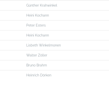
Günther Krahwinkel
Heini Kochann
Peter Esters
Heini Kochann
Lisbeth Winkelmonen
Walter Zöller
Bruno Brahm
Heinrich Dörken