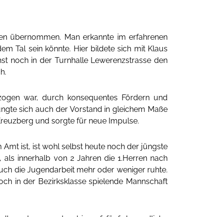
nden übernommen. Man erkannte im erfahrenen
em Tal sein könnte. Hier bildete sich mit Klaus
st noch in der Turnhalle Lewerenzstrasse den
h.
 gezogen war, durch konsequentes Fördern und
erjüngte sich auch der Vorstand in gleichem Maße
Kreuzberg und sorgte für neue Impulse.
 Amt ist, ist wohl selbst heute noch der jüngste
 als innerhalb von 2 Jahren die 1.Herren nach
 auch die Jugendarbeit mehr oder weniger ruhte.
och in der Bezirksklasse spielende Mannschaft