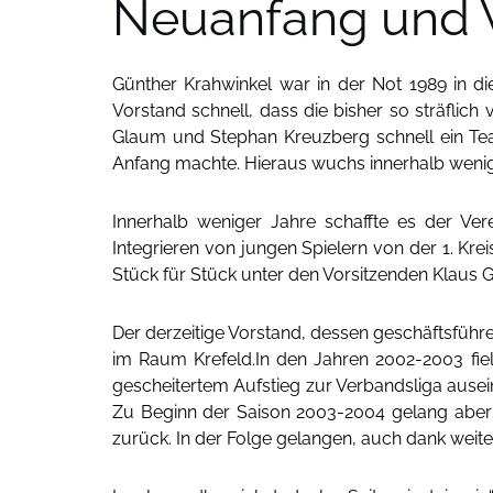
Neuanfang und 
Günther Krahwinkel war in der Not 1989 in 
Vorstand schnell, dass die bisher so sträflich
Glaum und Stephan Kreuzberg schnell ein Tea
Anfang machte. Hieraus wuchs innerhalb wenige
Innerhalb weniger Jahre schaffte es der Ver
Integrieren von jungen Spielern von der 1. Krei
Stück für Stück unter den Vorsitzenden Klaus 
Der derzeitige Vorstand, dessen geschäftsführen
im Raum Krefeld.In den Jahren 2002-2003 fiel
gescheitertem Aufstieg zur Verbandsliga ausein
Zu Beginn der Saison 2003-2004 gelang aber w
zurück. In der Folge gelangen, auch dank weiter