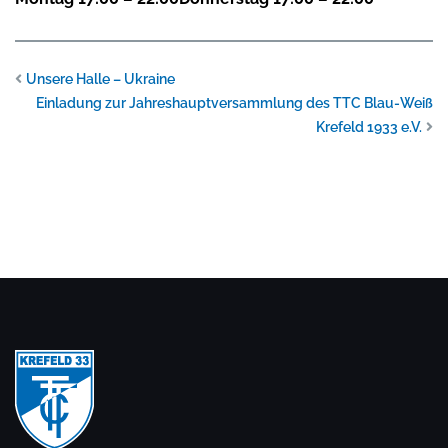
Unsere Halle – Ukraine
Einladung zur Jahreshauptversammlung des TTC Blau-Weiß
Krefeld 1933 e.V.